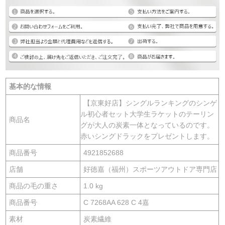
基本的な情報
【京東好店】シングルランキングのシンゲ
ル初心者セット大学生ラケットのテーリン
商品名
グが大人の炭素一体となっているのです。
赤いシングドラックをプレゼントします。
商品番号
4921852688
店舗
好徳嘉（福州）スポーツアウトドア専門店
商品の毛の重さ
1.0 kg
商品番号
C 7268AA 628 C 4嘉
素材
炭素繊維