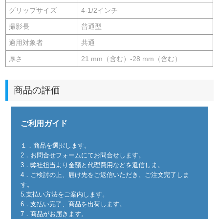
グリップサイズ
4-1/2インチ
撮影長
普通型
適用対象者
共通
厚さ
21 mm（含む）-28 mm（含む）
商品の評価
ご利用ガイド
１．商品を選択します。
2．お問合せフォームにてお問合せします。
3．弊社担当より金額と代理費用などを返信しま。
4．ご検討の上、届け先をご返信いただき、ご注文完了しま
す。
5.支払い方法をご案内します。
6．支払い完了、商品を出荷します。
7．商品がお届きます。