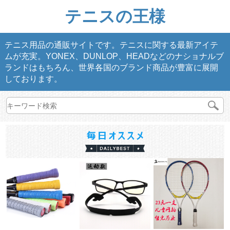
テニスの王様
テニス用品の通販サイトです。テニスに関する最新アイテ
ムが充実。YONEX、DUNLOP、HEADなどのナショナルブ
ランドはもちろん、世界各国のブランド商品が豊富に展開
しております。