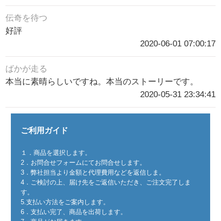
伝奇を待つ
好評
2020-06-01 07:00:17
ばかが走る
本当に素晴らしいですね。本当のストーリーです。
2020-05-31 23:34:41
ご利用ガイド
１．商品を選択します。
2．お問合せフォームにてお問合せします。
3．弊社担当より金額と代理費用などを返信しま。
4．ご検討の上、届け先をご返信いただき、ご注文完了しま
す。
5.支払い方法をご案内します。
6．支払い完了、商品を出荷します。