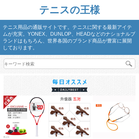
テニスの王様
テニス用品の通販サイトです。テニスに関する最新アイテ
ムが充実。YONEX、DUNLOP、HEADなどのナショナルブ
ランドはもちろん、世界各国のブランド商品が豊富に展開
しております。