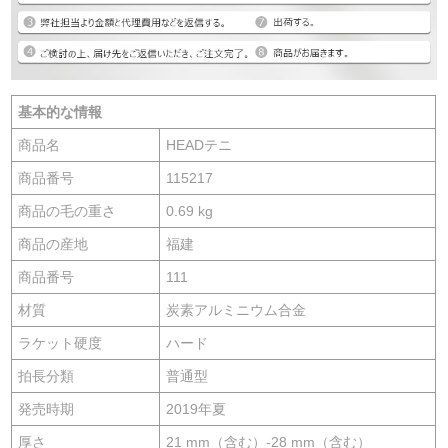
基本的な情報
商品名
HEADテニ
商品番号
115217
商品の毛の重さ
0.69 kg
商品の産地
福建
商品番号
111
材質
炭素アルミニウム合金
ラケット硬度
ハード
拍長分類
普通型
発売時期
2019年夏
厚さ
21 mm（含む）-28 mm（含む）