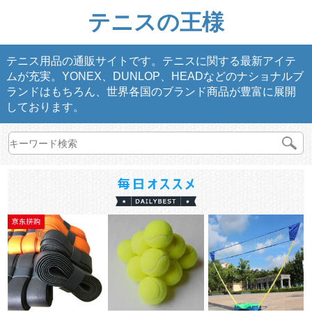
テニスの王様
テニス用品の通販サイトです。テニスに関する最新アイテ
ムが充実。YONEX、DUNLOP、HEADなどのナショナルブ
ランドはもちろん、世界各国のブランド商品が豊富に展開
しております。