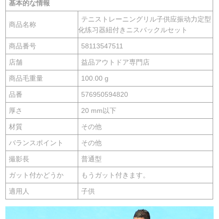
基本的な情報
テニストレーニングリル子供应振动力定型
商品名称
化练习器紐付きニスバックルセット
商品番号
58113547511
店舗
益品アウトドア専門店
商品毛重量
100.00 g
品番
576950594820
厚さ
20 mm以下
材質
その他
バランスポイント
その他
撮影長
普通型
ガット付かどうか
もうガット付きます。
適用人
子供