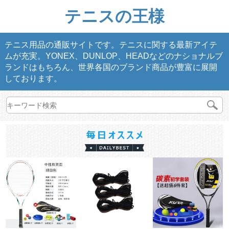
テニスの王様
テニス用品の通販サイトです。テニスに関する最新アイテ
ムが充実。YONEX、DUNLOP、HEADなどのナショナルブ
ランドはもちろん、世界各国のブランド商品が豊富に展開
しております。