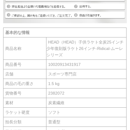
基本的な情報
HEAD（HEAD）子供ラケト全炭25インチ
商品名称
少年復刻版ラケト26インチ-Ridical-ムーレ
シリーズ
商品番号
10020913431917
店舗
スポーツ専門店
商品の毛の重さ
1.5 kg
貨物番号
2382072
素材
炭素繊維
ラケット硬度
ソフト
拍長分類
普通型