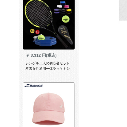
￥
3,312 円(税込)
シンゲル二人の初心者セット
炭素女性通用一体ラッケトシ
ングルは六北簡500科技黄単
独テレニンググセットです。