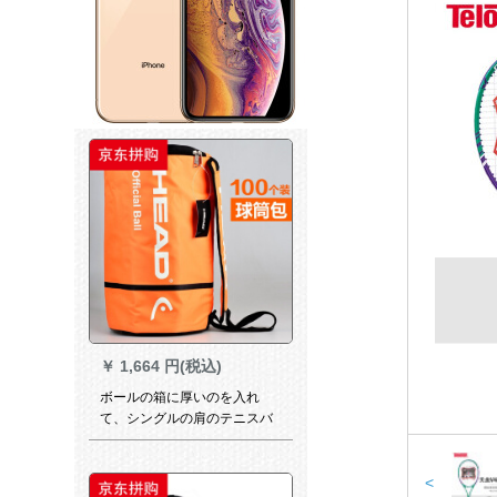
￥
1,664 円(税込)
ボールの箱に厚いのを入れ
て、シングルの肩のテニスバ
ッグ100個のボールを詰めて
断熱層のボールの筒を持って
包んで、100個はオレンジ色
<