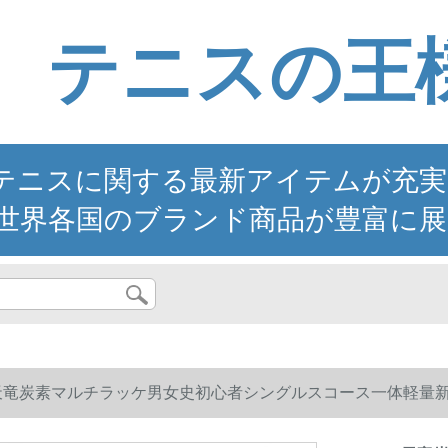
テニスの王
ニスに関する最新アイテムが充実。YO
世界各国のブランド商品が豊富に展
天竜炭素マルチラッケ男女史初心者シングルスコース一体軽量新