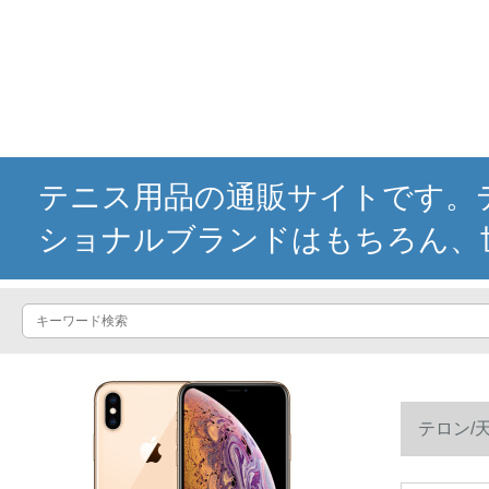
テニス用品の通販サイトです。テ
ショナルブランドはもちろん、
テロン/