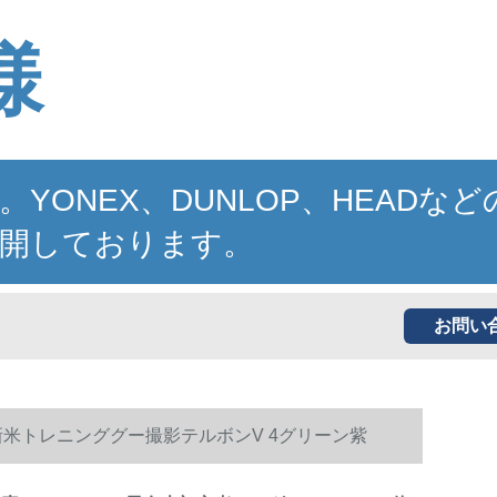
様
NEX、DUNLOP、HEADなど
開しております。
お問い
米トレニンググー撮影テルボンV 4グリーン紫