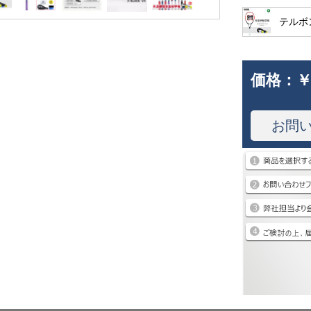
テルボ
価格：
￥
お問