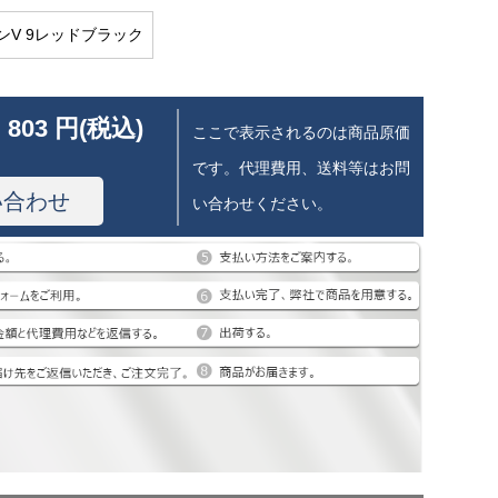
ンV 9レッドブラック
 803 円(税込)
ここで表示されるのは商品原価
です。代理費用、送料等はお問
い合わせ
い合わせください。