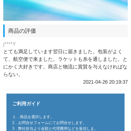
商品の評価
j****Y
とても満足しています翌日に届きました。包装がよく
て、航空便で来ました。ラケットも糸を通しました。と
にかく大好きです。商店と物流に賞賛を与えなければな
らない。
2021-04-26 20:19:37
ご利用ガイド
１．商品を選択します。
2．お問合せフォームにてお問合せします。
3．弊社担当より金額と代理費用などを返信しま。