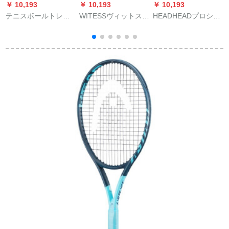
￥ 10,193
￥ 10,193
￥ 10,193
￥
テニスボールトレー
WITESSヴィットス/
HEADHEADプロシュ
Y
にボールボックスを
炭素マルチラーケト
ートシュートL 6サー
V
装着し、テニスバス
男女初心者全面型(既
バントグラフェン炭
ケットボールのバケ
ガト付き)W-5304赤
素繊維S版95面295 g
ラ
ツを拾って携帯42粒
黑
E
をSS-401にセットし
ます。