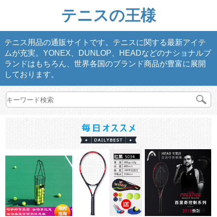
テニスの王様
テニス用品の通販サイトです。テニスに関する最新アイテ
ムが充実。YONEX、DUNLOP、HEADなどのナショナルブ
ランドはもちろん、世界各国のブランド商品が豊富に展開
しております。