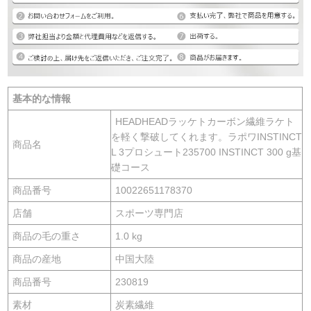
基本的な情報
HEADHEADラッケトカーボン繊維ラケト
を軽く撃破してくれます。ラポワINSTINCT
商品名
L 3プロシュート235700 INSTINCT 300 g基
礎コース
商品番号
10022651178370
店舗
スポーツ専門店
商品の毛の重さ
1.0 kg
商品の産地
中国大陸
商品番号
230819
素材
炭素繊維