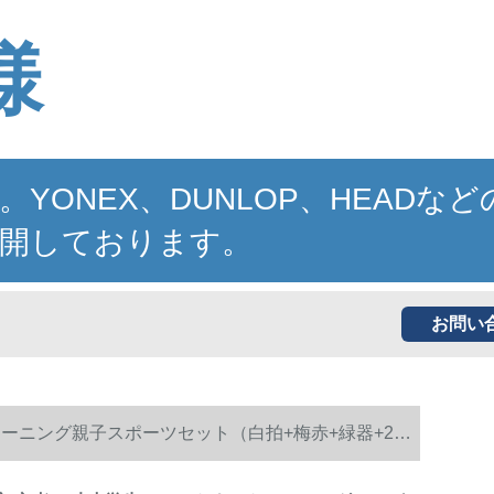
様
NEX、DUNLOP、HEADなど
開しております。
お問い
ーニング親子スポーツセット（白拍+梅赤+緑器+2