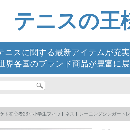
テニスの王
ニスに関する最新アイテムが充実。YO
世界各国のブランド商品が豊富に展
ケト初心者23寸小学生フィットネストレーニングシンガートレ