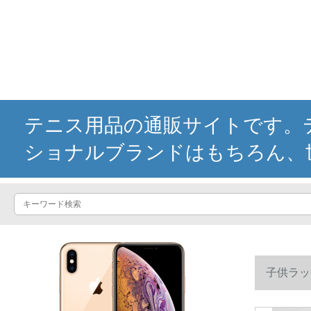
テニス用品の通販サイトです。テ
ショナルブランドはもちろん、
子供ラッ
球）