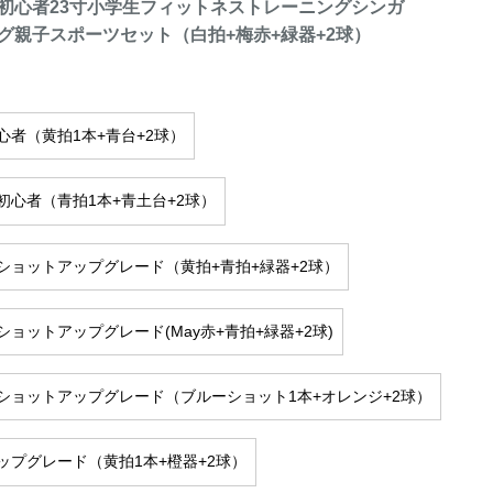
初心者23寸小学生フィットネストレーニングシンガ
グ親子スポーツセット（白拍+梅赤+緑器+2球）
心者（黄拍1本+青台+2球）
初心者（青拍1本+青土台+2球）
ショットアップグレード（黄拍+青拍+緑器+2球）
ショットアップグレード(May赤+青拍+緑器+2球)
ショットアップグレード（ブルーショット1本+オレンジ+2球）
ップグレード（黄拍1本+橙器+2球）