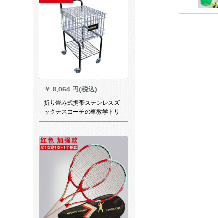
￥
8,064 円(税込)
折り畳み式携帯ステンレスズ
ックテスコーチの車教学トリ
ニングースボックス金属トレ
ーナーの車は350個のボール
を入れてキーホルダーを一つ
プレゼントします。