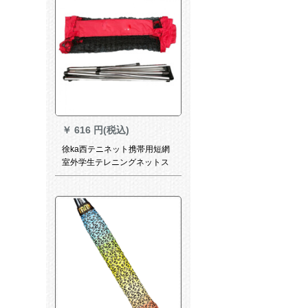
￥
616 円(税込)
徐ka西テニネット携帯用短網
室外学生テレニングネットス
テンレス移動コーチネット3.2
メートルテニスネット（ボー
ルラックを除く）