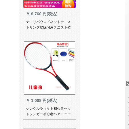
￥
9,760 円(税込)
テニリバウンドネットテニス
トリング壁练习用テニスト壁
￥
1,008 円(税込)
シングルラッケト初心者セッ
トシンガー初心者ペアトニー
グー用子供学生バンドメッシ
ュセット3