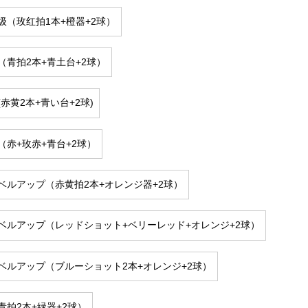
级（玫红拍1本+橙器+2球）
（青拍2本+青土台+2球）
赤黄2本+青い台+2球)
（赤+玫赤+青台+2球）
ベルアップ（赤黄拍2本+オレンジ器+2球）
ベルアップ（レッドショット+ベリーレッド+オレンジ+2球）
ベルアップ（ブルーショット2本+オレンジ+2球）
青拍2本+緑器+2球）