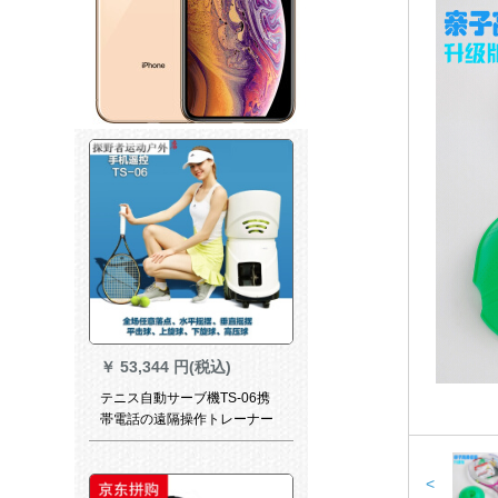
￥
53,344 円(税込)
テニス自動サーブ機TS-06携
帯電話の遠隔操作トレーナー
<