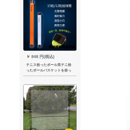
￥
848 円(税込)
テニス拾ったボール筒テニ拾
ったボールバスケットを拾っ
てボールを拾った箱T 115-
15（15個入り）