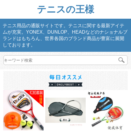
テニスの王様
テニス用品の通販サイトです。テニスに関する最新アイテ
ムが充実。YONEX、DUNLOP、HEADなどのナショナルブ
ランドはもちろん、世界各国のブランド商品が豊富に展開
しております。