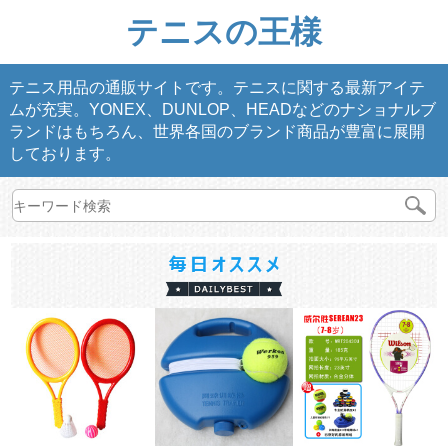
テニスの王様
テニス用品の通販サイトです。テニスに関する最新アイテ
ムが充実。YONEX、DUNLOP、HEADなどのナショナルブ
ランドはもちろん、世界各国のブランド商品が豊富に展開
しております。