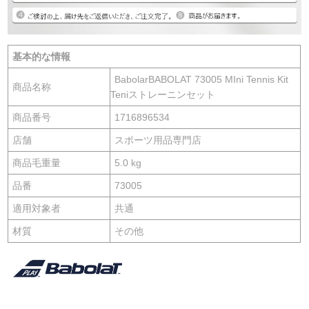
基本的な情報
BabolarBABOLAT 73005 MIni Tennis Kit
商品名称
Teniストレーニンセット
商品番号
1716896534
店舗
スポーツ用品専門店
商品毛重量
5.0 kg
品番
73005
適用対象者
共通
材質
その他