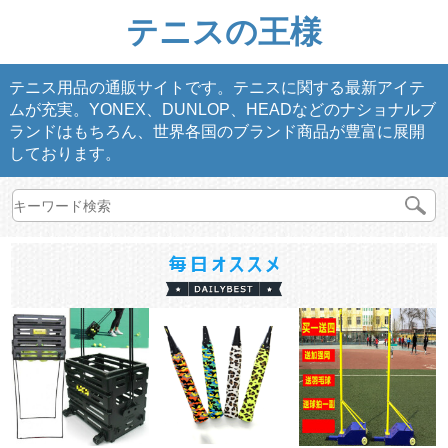
テニスの王様
テニス用品の通販サイトです。テニスに関する最新アイテ
ムが充実。YONEX、DUNLOP、HEADなどのナショナルブ
ランドはもちろん、世界各国のブランド商品が豊富に展開
しております。