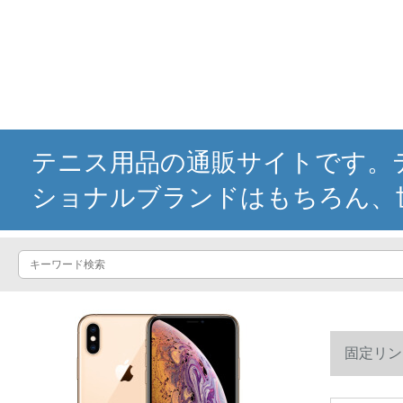
テニス用品の通販サイトです。テ
ショナルブランドはもちろん、
固定リングダ