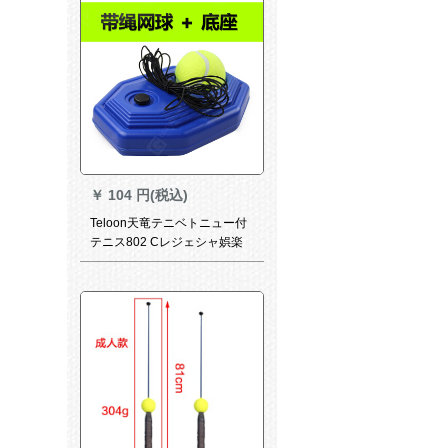
￥
104 円(税込)
Teloon天竜テニベトニュー付
テニス802 Cレジェシャ娯楽
802 Cニューメニプラスベス
スス