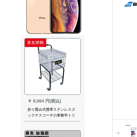
￥
8,064 円(税込)
折り畳み式携帯ステンレスズ
ックテスコーチの車教学トリ
ニングースボックス金属トレ
ーナーの車は350個のボール
を入れてキーホルダーを一つ
<