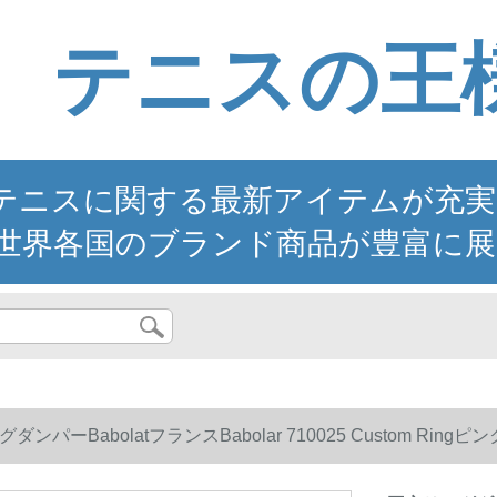
テニスの王
ニスに関する最新アイテムが充実。YO
世界各国のブランド商品が豊富に展
ンパーBabolatフランスBabolar 710025 Custom Ringピン