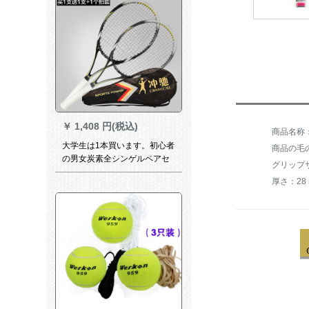
プレゼントします。
￥
1,408 円(税込)
大学生は1本買います。初心者
商品の毛の
の男女炭素全シンゲルペアセ
グリップサ
ットを1本プレゼントします。
厚さ：28
2枚の黒の補強タイプを買いま
す。1つは1つ+1つのセットを
プレゼントします。