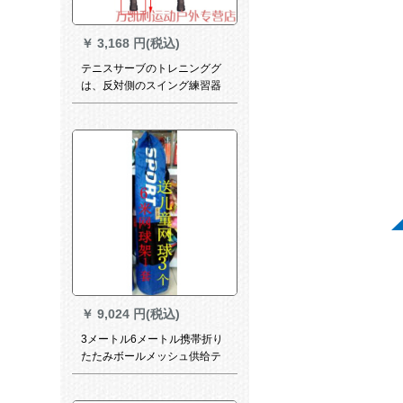
￥
3,168 円(税込)
テニスサーブのトレニンググ
は、反対側のスイング練習器
の教育補助器の成人タイプで
す。
￥
9,024 円(税込)
3メートル6メートル携帯折り
たたみボールメッシュ供给テ
ニスコープ短式闭じ6メートル
テニスコープ1セットで3つの