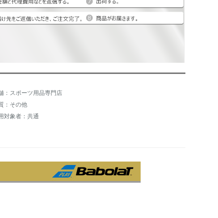
舗：スポーツ用品専門店
質：その他
用対象者：共通