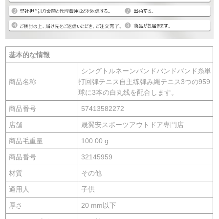
基本的な情報
シングトルネーンバンドバンドバンド糸単
商品名称
打回弾テニス自主练弾み縄テニス3つの959
球に3本の白丸线を配合します。
商品番号
57413582272
店舗
晟翼安スポーツアウトドア専門店
商品毛重量
100.00 g
商品番号
32145959
材質
その他
適用人
子供
厚さ
20 mm以下