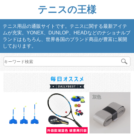
テニスの王様
テニス用品の通販サイトです。テニスに関する最新アイテ
ムが充実。YONEX、DUNLOP、HEADなどのナショナルブ
ランドはもちろん、世界各国のブランド商品が豊富に展開
しております。