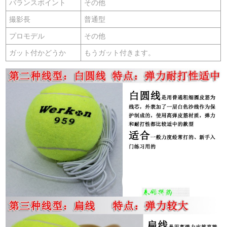
バランスポイント
その他
撮影長
普通型
プロモデル
その他
ガット付かどうか
もうガット付きます。