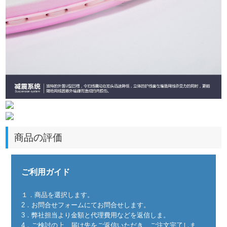
商品の評価
ご利用ガイド
１．商品を選択します。
2．お問合せフォームにてお問合せします。
3．弊社担当より金額と代理費用などを返信しま。
4．ご検討の上、届け先をご返信いただき、ご注文完了しま