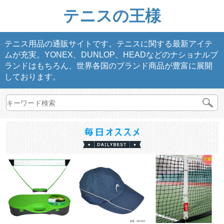
テニスの王様
テニス用品の通販サイトです。テニスに関する最新アイテ
ムが充実。YONEX、DUNLOP、HEADなどのナショナルブ
ランドはもちろん、世界各国のブランド商品が豊富に展開
しております。