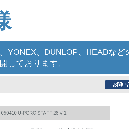
様
NEX、DUNLOP、HEADなど
開しております。
お問い
10 U-PORO STAFF 26 V 1