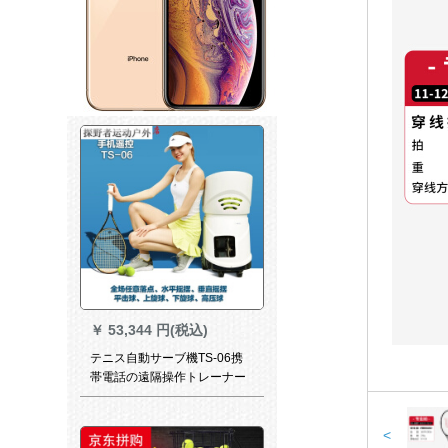
￥
53,344 円(税込)
テニス自動サーブ機TS-06携
帯電話の遠隔操作トレーナー
<