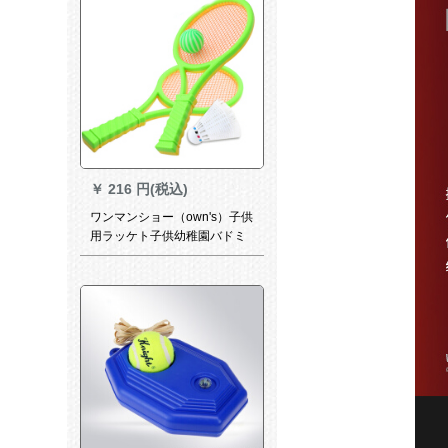
+ギフトバッグとすることがで
きます。
￥
216 円(税込)
ワンマンショー（own's）子供
用ラッケト子供幼稚園バドミ
ントンラケットスポーツ用品