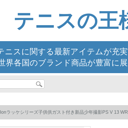
テニスの王
ニスに関する最新アイテムが充実。YO
世界各国のブランド商品が豊富に展
Wilonラッケシリーズ子供供ガスト付き新品少年撮影PS V 13 WR 0504