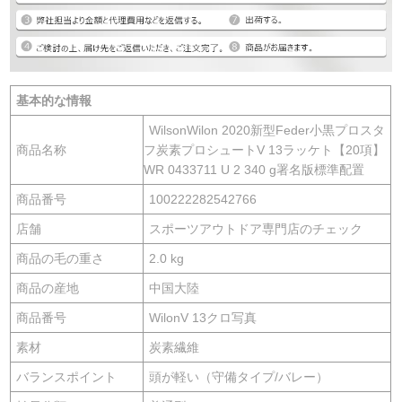
基本的な情報
WilsonWilon 2020新型Feder小黒プロスタ
商品名称
フ炭素プロシュートV 13ラッケト【20項】
WR 0433711 U 2 340 g署名版標準配置
商品番号
100222282542766
店舗
スポーツアウトドア専門店のチェック
商品の毛の重さ
2.0 kg
商品の産地
中国大陸
商品番号
WilonV 13クロ写真
素材
炭素繊維
バランスポイント
頭が軽い（守備タイプ/バレー）