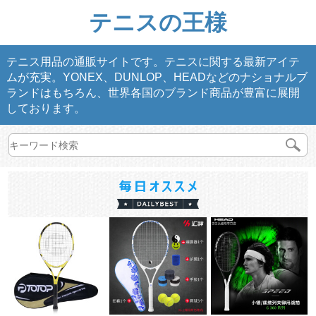
テニスの王様
テニス用品の通販サイトです。テニスに関する最新アイテ
ムが充実。YONEX、DUNLOP、HEADなどのナショナルブ
ランドはもちろん、世界各国のブランド商品が豊富に展開
しております。