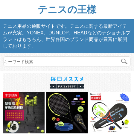
テニスの王様
テニス用品の通販サイトです。テニスに関する最新アイテ
ムが充実。YONEX、DUNLOP、HEADなどのナショナルブ
ランドはもちろん、世界各国のブランド商品が豊富に展開
しております。