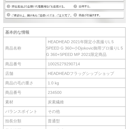
基本的な情報
HEADHEAD 2021年限定小黒撮りL 5
商品名称
SPEED G 360+小Djokovic御用プロ撮りL 5
G 360+SPEED MP 2021限定商品
商品番号
10025279290714
店舗
HEADHEADフラッグシップショップ
商品の毛の重さ
1.0 kg
商品番号
234500
素材
炭素繊維
バランスポイント
その他
拍長分類
普通型