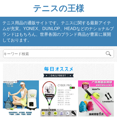
テニスの王様
テニス用品の通販サイトです。テニスに関する最新アイテ
ムが充実。YONEX、DUNLOP、HEADなどのナショナルブ
ランドはもちろん、世界各国のブランド商品が豊富に展開
しております。