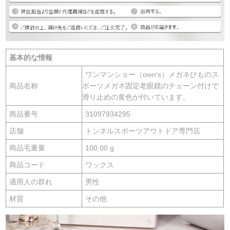
基本的な情報
ワンマンショー（own's）メガネひものス
商品名称
ポーツメガネ固定老眼鏡のチェーン付けで
滑り止めの黄色が付いています。
商品番号
31097934295
店舗
トンネルスポーツアウトドア専門店
商品毛重量
100.00 g
商品コード
ワックス
適用人の群れ
男性
材質
その他