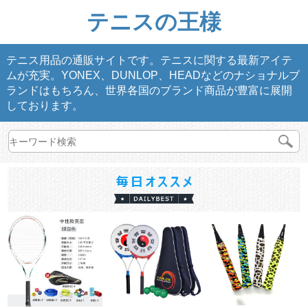
テニスの王様
テニス用品の通販サイトです。テニスに関する最新アイテ
ムが充実。YONEX、DUNLOP、HEADなどのナショナルブ
ランドはもちろん、世界各国のブランド商品が豊富に展開
しております。