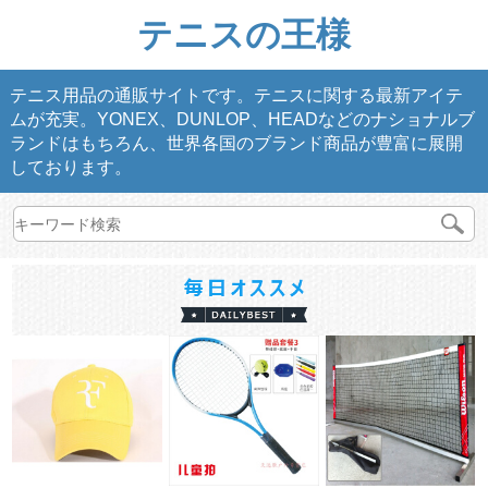
テニスの王様
テニス用品の通販サイトです。テニスに関する最新アイテ
ムが充実。YONEX、DUNLOP、HEADなどのナショナルブ
ランドはもちろん、世界各国のブランド商品が豊富に展開
しております。