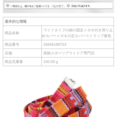
基本的な情報
ワイドタイプの綿の固定メガネ付き滑り止
商品名称
めカバーメガネの足カバーストラップ紫色
商品番号
26846189753
店舗
宸銘スポーツアウトドア専門店
商品毛重量
100.00 g