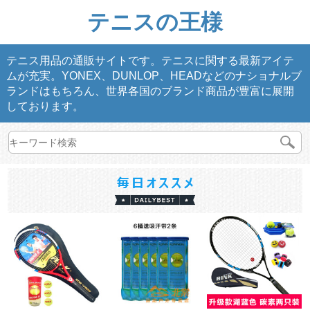
テニスの王様
テニス用品の通販サイトです。テニスに関する最新アイテ
ムが充実。YONEX、DUNLOP、HEADなどのナショナルブ
ランドはもちろん、世界各国のブランド商品が豊富に展開
しております。