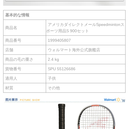
基本的な情報
アメリカダイレクトメールSpeedmintonス
商品名
ポーツ用品S 900セット
商品番号
1999405807
店舗
ウォルマート海外公式旗艦店
商品の毛の重さ
2.4 kg
貨物番号
SPU 55126686
適用人
子供
材質
その他