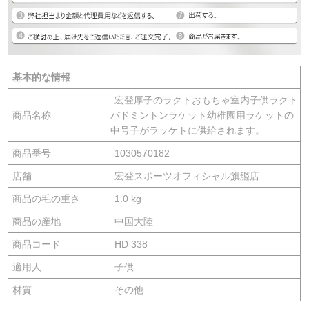
基本的な情報
宏登厚子のラクトおもちゃ室内子供ラクト
商品名称
バドミントンラケット幼稚園用ラケットの
中号子がラッケトに供給されます。
商品番号
1030570182
店舗
宏登スポーツオフィシャル旗艦店
商品の毛の重さ
1.0 kg
商品の産地
中国大陸
商品コード
HD 338
適用人
子供
材質
その他