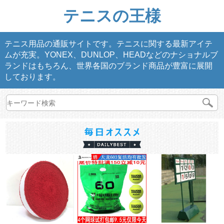
テニスの王様
テニス用品の通販サイトです。テニスに関する最新アイテ
ムが充実。YONEX、DUNLOP、HEADなどのナショナルブ
ランドはもちろん、世界各国のブランド商品が豊富に展開
しております。