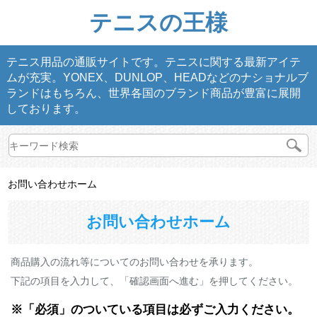
テニスの王様
テニス用品の通販サイトです。テニスに関する最新アイテ
ムが充実。YONEX、DUNLOP、HEADなどのナショナルブ
ランドはもちろん、世界各国のブランド商品が豊富に展開
しております。
お問い合わせホーム
お問い合わせホーム
商品購入の流れ等についてのお問い合わせを承ります。
下記の項目を入力して、「確認画面へ進む」を押してください。
※「必須」のついている項目は必ずご入力ください。