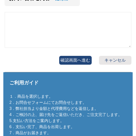
確認画面へ進む
キャンセル
ご利用ガイド
１．商品を選択します。
2．お問合せフォームにてお問合せします。
3．弊社担当より金額と代理費用などを返信しま。
4．ご検討の上、届け先をご返信いただき、ご注文完了します。
5.支払い方法をご案内します。
6．支払い完了、商品を出荷します。
7．商品がお届きます。