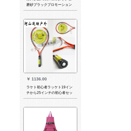
磨砂ブラックプロモーション
97 315グラム一眼レフラッケ
98 304 g
￥
1136.00
ラケト初心者ラッケト19イン
チから25インチの初心者セッ
ト23インチボディラッケオレ
ンジ