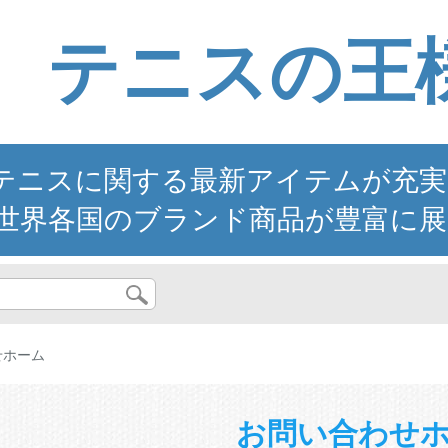
テニスの王
ニスに関する最新アイテムが充実。YO
世界各国のブランド商品が豊富に展
せホーム
お問い合わせ