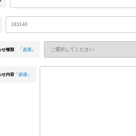
わせ種類
「必須」
わせ内容
「必須」