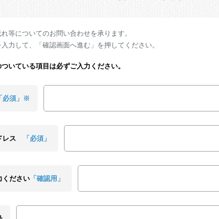
流れ等についてのお問い合わせを承ります。
を入力して、「確認画面へ進む」を押してください。
のついている項目は必ずご入力ください。
「必須」※
ドレス
「必須」
力ください
「確認用」
号