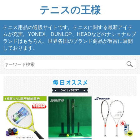
テニスの王様
テニス用品の通販サイトです。テニスに関する最新アイテ
ムが充実。YONEX、DUNLOP、HEADなどのナショナルブ
ランドはもちろん、世界各国のブランド商品が豊富に展開
しております。