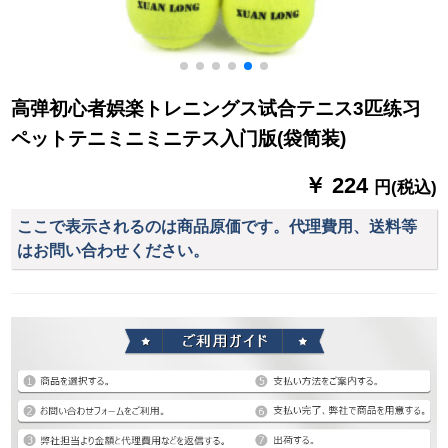
高弹初心者娯楽トレニングス试合テニス3匹练习
ペットテニミニミニテス入门版(袋简装)
￥ 224
円(税込)
ここで表示されるのは商品原価です。代理費用、送料等
はお問い合わせください。