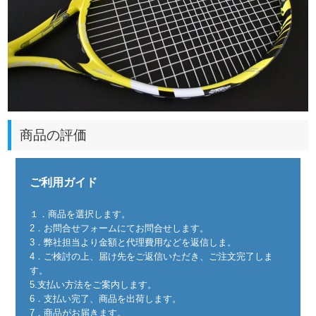
商品の評価
ご利用ガイド
１．商品を選択します。
2．お問合せフォームにてお問合せします。
3．弊社担当より金額と代理費用などを返信しま。
4．ご検討の上、届け先をご返信いただき、ご注文完了しま
す。
5.支払い方法をご案内します。
6．支払い完了、商品を出荷します。
7．商品がお届きます。