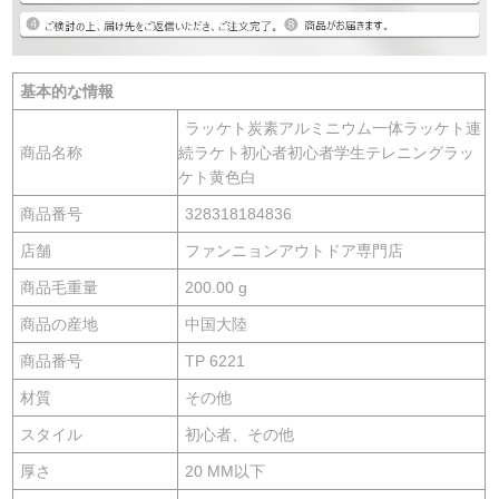
基本的な情報
ラッケト炭素アルミニウム一体ラッケト連
商品名称
続ラケト初心者初心者学生テレニングラッ
ケト黄色白
商品番号
328318184836
店舗
ファンニョンアウトドア専門店
商品毛重量
200.00 g
商品の産地
中国大陸
商品番号
TP 6221
材質
その他
スタイル
初心者、その他
厚さ
20 MM以下