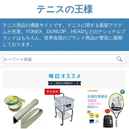
テニスの王様
テニス用品の通販サイトです。テニスに関する最新アイテ
ムが充実。YONEX、DUNLOP、HEADなどのナショナルブ
ランドはもちろん、世界各国のブランド商品が豊富に展開
しております。