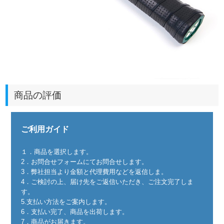
商品の評価
ご利用ガイド
１．商品を選択します。
2．お問合せフォームにてお問合せします。
3．弊社担当より金額と代理費用などを返信しま。
4．ご検討の上、届け先をご返信いただき、ご注文完了しま
す。
5.支払い方法をご案内します。
6．支払い完了、商品を出荷します。
7．商品がお届きます。