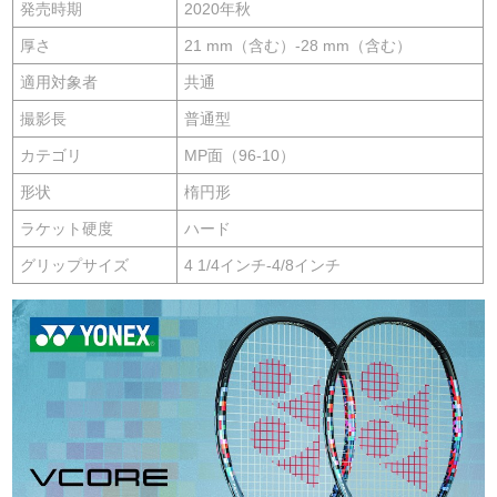
発売時期
2020年秋
厚さ
21 mm（含む）-28 mm（含む）
適用対象者
共通
撮影長
普通型
カテゴリ
MP面（96-10）
形状
楕円形
ラケット硬度
ハード
グリップサイズ
4 1/4インチ-4/8インチ