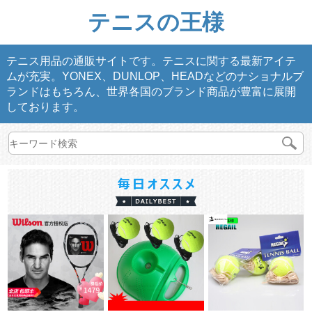
テニスの王様
テニス用品の通販サイトです。テニスに関する最新アイテ
ムが充実。YONEX、DUNLOP、HEADなどのナショナルブ
ランドはもちろん、世界各国のブランド商品が豊富に展開
しております。