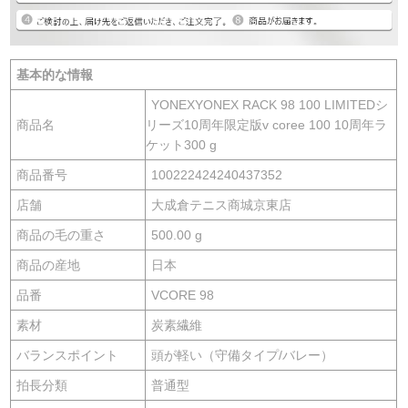
基本的な情報
YONEXYONEX RACK 98 100 LIMITEDシ
商品名
リーズ10周年限定版v coree 100 10周年ラ
ケット300 g
商品番号
100222424240437352
店舗
大成倉テニス商城京東店
商品の毛の重さ
500.00 g
商品の産地
日本
品番
VCORE 98
素材
炭素繊維
バランスポイント
頭が軽い（守備タイプ/バレー）
拍長分類
普通型