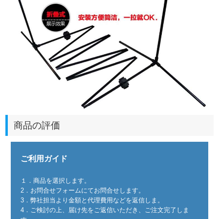
商品の評価
ご利用ガイド
１．商品を選択します。
2．お問合せフォームにてお問合せします。
3．弊社担当より金額と代理費用などを返信しま。
4．ご検討の上、届け先をご返信いただき、ご注文完了しま