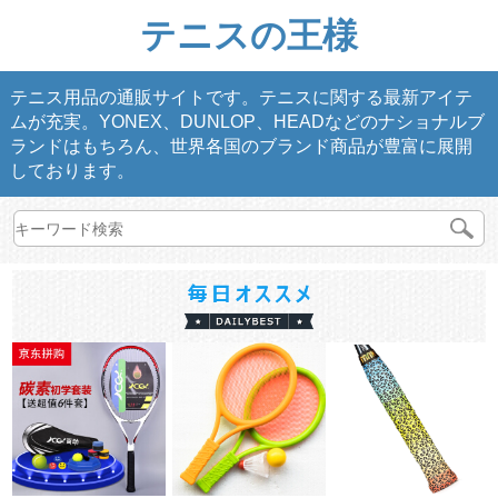
テニスの王様
テニス用品の通販サイトです。テニスに関する最新アイテ
ムが充実。YONEX、DUNLOP、HEADなどのナショナルブ
ランドはもちろん、世界各国のブランド商品が豊富に展開
しております。