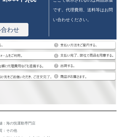
ここで表示されるのは商品原価
です。代理費用、送料等はお問
い合わせください。
い合わせ
舗：海の悦運動専門店
質：その他