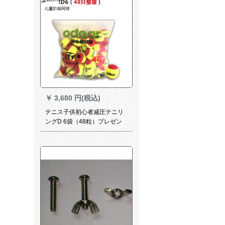
￥
3,680 円(税込)
テニス子供初心者减圧テニリ
ングD 6袋（48粒）プレゼン
ト