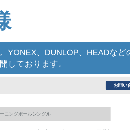
様
NEX、DUNLOP、HEADなど
開しております。
お問い
ーニングボールシングル