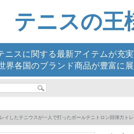
テニスの王
ニスに関する最新アイテムが充実。YO
世界各国のブランド商品が豊富に展
レイしたテニウスが一人で打ったボールテニトロン回弾力トレ