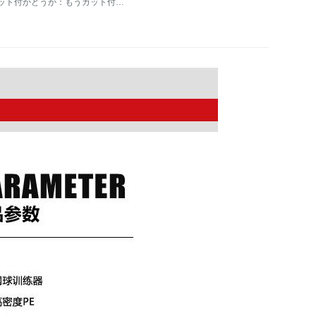
ガット付かどうか：もうガット付きます。