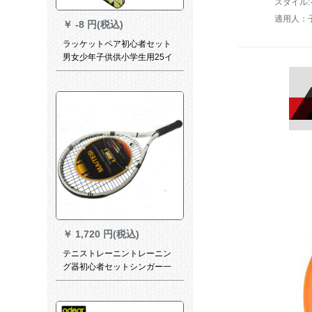
スタイル
適用人：
￥
-8 円(税込)
ラッケットペア初心者セット
男女少年子供供小学生用25イ
ンチ少年ラッケットブラック
￥
1,720 円(税込)
テニストレーニントレーニン
グ器初心者セットシンガー一
体ショットテープバックフィ
ットネスベルト弾み紐