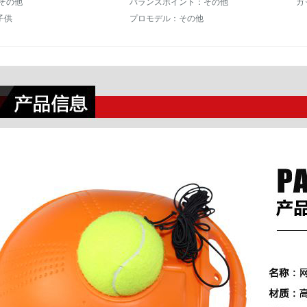
:その他
バランスポイント：その他
子供
プロモデル：その他