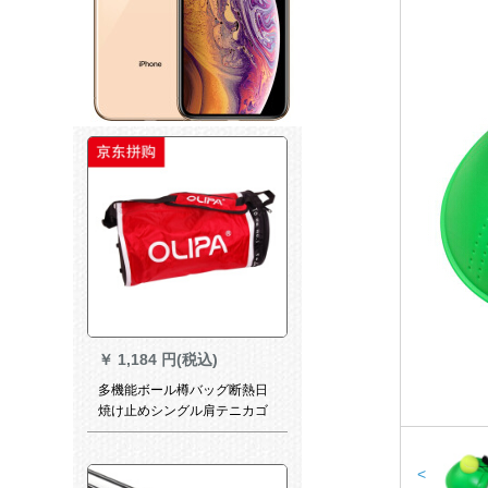
￥
1,184 円(税込)
多機能ボール樽バッグ断熱日
焼け止めシングル肩テニカゴ
バレーボールスポーツトレニ
ングバッグ赤色
<