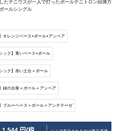
したテニウスが一人で打ったボールテニトロン回弾力
ボールシングル
】オレンジベース+ボール+アンペア
シック】青いベース+ボール
シック】赤い土台＋ボール
】緑の台座＋ボール＋アンペア
】ブルーベース＋ボール＋アンチテーゼ
 1,544 円(税