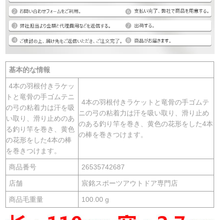
基本的な情報
4本の羽根付きラケッ
トと竜骨の手ゴムテニ
4本の羽根付きラケットと竜骨の手ゴムテ
の弓の粘着力は汗を吸
ニの弓の粘着力は汗を吸い取り、滑り止め
い取り、滑り止めのあ
のある釣り竿を巻き、黄色の花形をした4本
る釣り竿を巻き、黄色
の棒を巻きつけます。
の花形をした4本の棒
を巻きつけます。
商品番号
26535742687
店舗
宸銘スポーツアウトドア専門店
商品毛重量
100.00 g