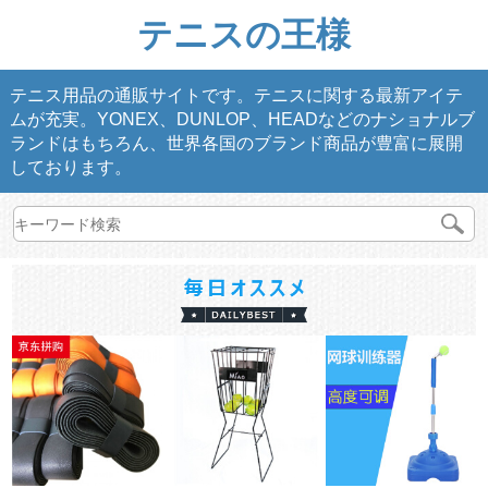
テニスの王様
テニス用品の通販サイトです。テニスに関する最新アイテ
ムが充実。YONEX、DUNLOP、HEADなどのナショナルブ
ランドはもちろん、世界各国のブランド商品が豊富に展開
しております。