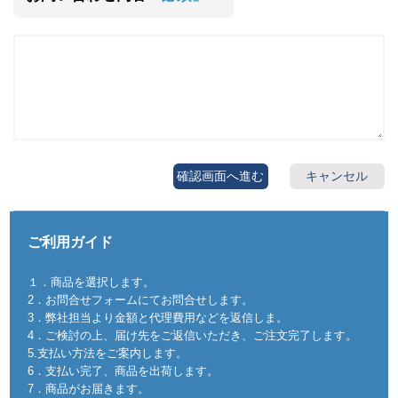
確認画面へ進む
キャンセル
ご利用ガイド
１．商品を選択します。
2．お問合せフォームにてお問合せします。
3．弊社担当より金額と代理費用などを返信しま。
4．ご検討の上、届け先をご返信いただき、ご注文完了します。
5.支払い方法をご案内します。
6．支払い完了、商品を出荷します。
7．商品がお届きます。