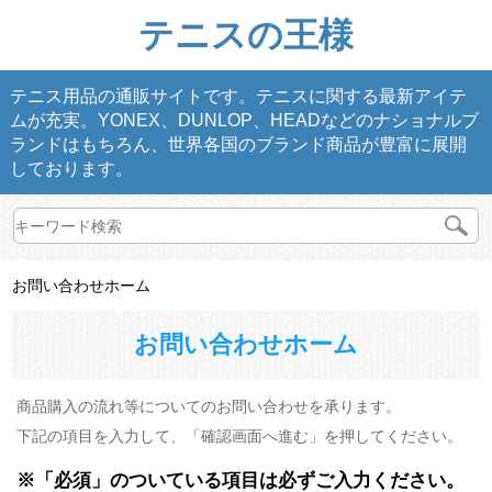
テニスの王様
テニス用品の通販サイトです。テニスに関する最新アイテ
ムが充実。YONEX、DUNLOP、HEADなどのナショナルブ
ランドはもちろん、世界各国のブランド商品が豊富に展開
しております。
お問い合わせホーム
お問い合わせホーム
商品購入の流れ等についてのお問い合わせを承ります。
下記の項目を入力して、「確認画面へ進む」を押してください。
※「必須」のついている項目は必ずご入力ください。