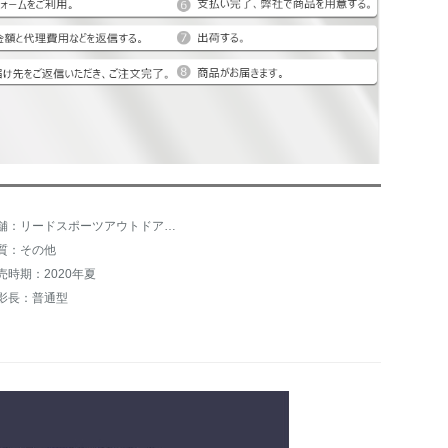
店舗：リードスポーツアウトドア専門店
質：その他
売時期：2020年夏
影長：普通型