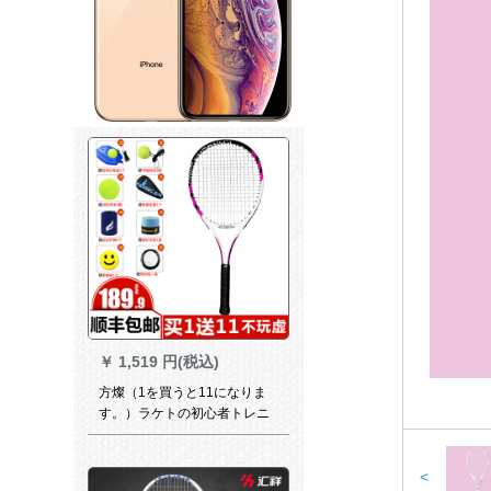
￥
1,519 円(税込)
方燦（1を買うと11になりま
す。）ラケトの初心者トレニ
ングーラッケト男女シングン
ゴに避震器ピンクラケット
+11個の景品をプレゼントし
<