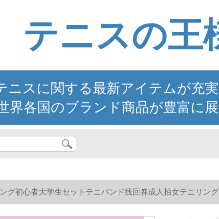
テニスの王
ニスに関する最新アイテムが充実。YO
世界各国のブランド商品が豊富に展
ング初心者大学生セットテニバンド线回弹成人拍女テニリングLD