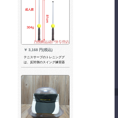
￥
3,168 円(税込)
テニスサーブのトレニンググ
は、反対側のスイング練習器
の教育補助器の成人タイプで
す。