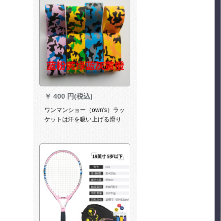
￥
400 円(税込)
ワンマンショー（own's）ラッ
ケットは汗を吸い上げる滑り
止めの手付きゴムつきのパチ
ンコ竿とバドミントンの手巻
きの迷彩カラーを組み合わせ
た12本のセットです。