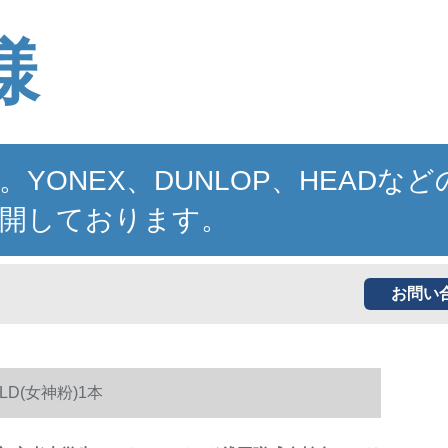
様
NEX、DUNLOP、HEADなど
開しております。
お問い
(女神粉)1本