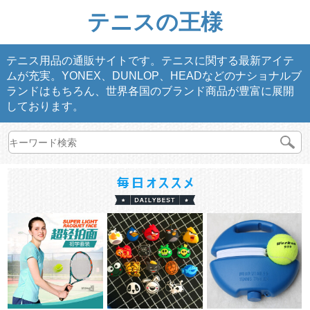
テニスの王様
テニス用品の通販サイトです。テニスに関する最新アイテ
ムが充実。YONEX、DUNLOP、HEADなどのナショナルブ
ランドはもちろん、世界各国のブランド商品が豊富に展開
しております。