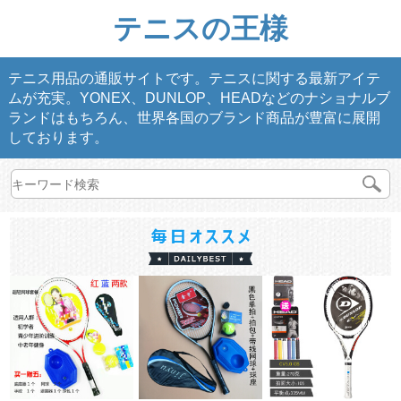
テニスの王様
テニス用品の通販サイトです。テニスに関する最新アイテ
ムが充実。YONEX、DUNLOP、HEADなどのナショナルブ
ランドはもちろん、世界各国のブランド商品が豊富に展開
しております。