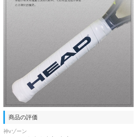
商品の評価
神vゾーン