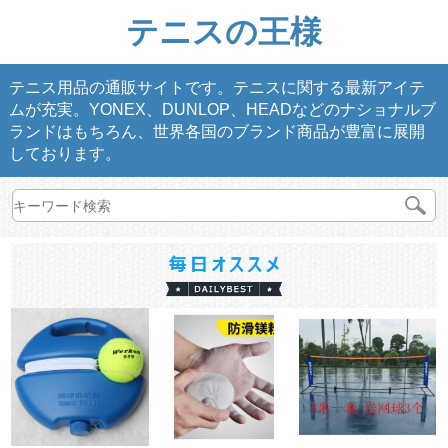
テニスの王様
テニス用品の通販サイトです。テニスに関する最新アイテ
ムが充実。YONEX、DUNLOP、HEADなどのナショナルブ
ランドはもちろん、世界各国のブランド商品が豊富に展開
しております。