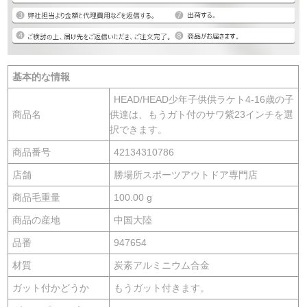
基本的な情報
HEAD/HEAD少年子供供ラケト4-16歳の子
商品名
供達は、もうガト付のサワ紫23インチを選
択できます。
商品番号
42134310786
店舗
勝場所スポーツアウトドア専門店
商品毛重量
100.00 g
商品の産地
中国大陸
品番
947654
材質
炭素アルミニウム合金
ガット付かどうか
もうガット付きます。