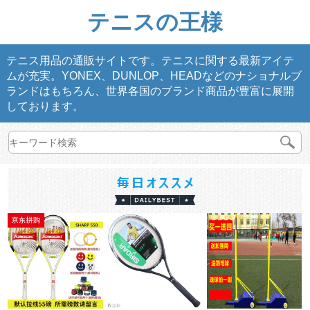
テニスの王様
テニス用品の通販サイトです。テニスに関する最新アイテ
ムが充実。YONEX、DUNLOP、HEADなどのナショナルブ
ランドはもちろん、世界各国のブランド商品が豊富に展開
しております。